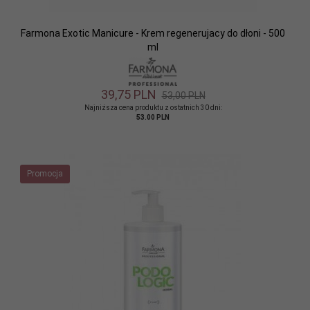
Farmona Exotic Manicure - Krem regenerujacy do dłoni - 500
ml
39,
75
PLN
53,00 PLN
Najniższa cena produktu z ostatnich 30 dni:
53.00 PLN
Promocja