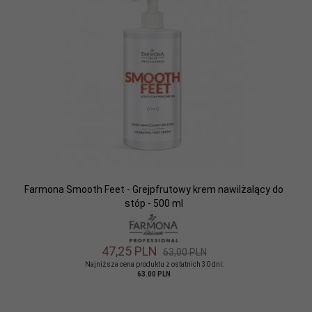
Farmona Smooth Feet - Grejpfrutowy krem nawilżalący do
stóp - 500 ml
47,
25
PLN
63,00 PLN
Najniższa cena produktu z ostatnich 30 dni:
63.00 PLN