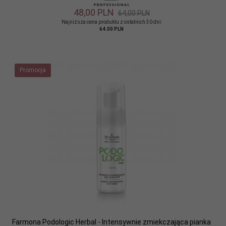
48,
00
PLN
64,00 PLN
Najniższa cena produktu z ostatnich 30 dni:
64.00 PLN
Promocja
Farmona Podologic Herbal - Intensywnie zmiekczająca pianka