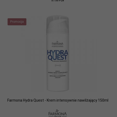
57.00 PLN
Promocja
Farmona Hydra Quest - Krem intensywnie nawilżający 150ml