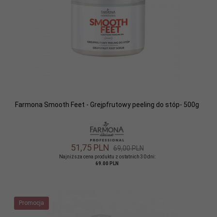
Farmona Smooth Feet - Grejpfrutowy peeling do stóp- 500g
51,
75
PLN
69,00 PLN
Najniższa cena produktu z ostatnich 30 dni:
69.00 PLN
Promocja