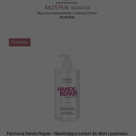
44,
25
PLN
59,00 PLN
Najniższa cena produktu z ostatnich 30 dni:
59.00 PLN
Promocja
Farmona Hands Repair - Nawilżający sorbet do dłoni i paznokci