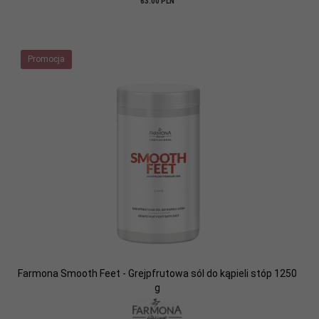
63.00 PLN
Promocja
Farmona Smooth Feet - Grejpfrutowa sól do kąpieli stóp 1250
g