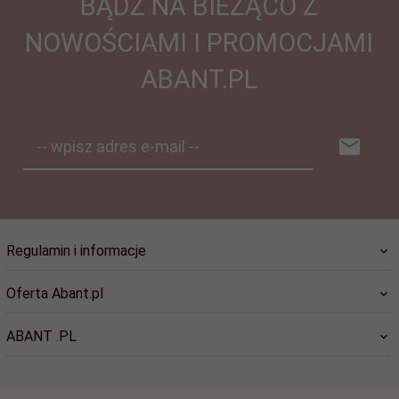
BĄDŹ NA BIEŻĄCO Z
NOWOŚCIAMI I PROMOCJAMI
ABANT.PL
-- wpisz adres e-mail --
Regulamin i informacje
Oferta Abant.pl
ABANT .PL