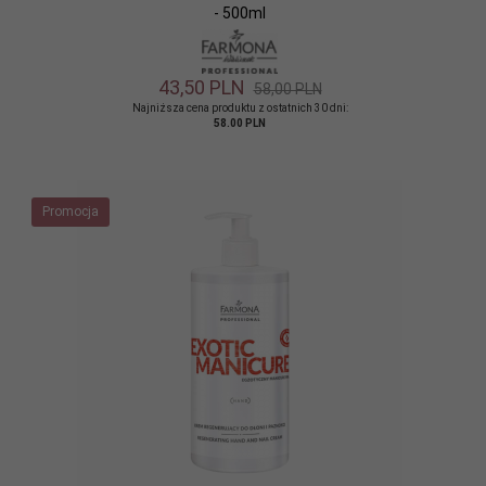
- 500ml
43,
50
PLN
58,00 PLN
Najniższa cena produktu z ostatnich 30 dni:
58.00 PLN
Promocja