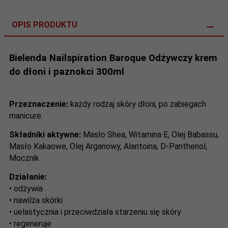
OPIS PRODUKTU
Bielenda Nailspiration Baroque Odżywczy krem
do dłoni i paznokci 300ml
Przeznaczenie:
każdy rodzaj skóry dłoni, po zabiegach
manicure.
Składniki aktywne:
Masło Shea, Witamina E, Olej Babassu,
Masło Kakaowe, Olej Arganowy, Alantoina, D-Panthenol,
Mocznik
Działanie:
• odżywia
• nawilża skórki
• uelastycznia i przeciwdziała starzeniu się skóry
• regeneruje