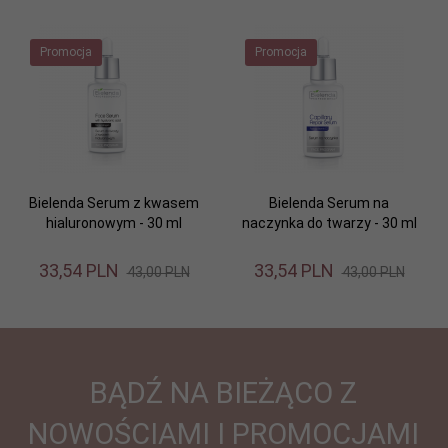
Promocja
Promocja
Bielenda Serum z kwasem
Bielenda Serum na
hialuronowym - 30 ml
naczynka do twarzy - 30 ml
33,
54
PLN
33,
54
PLN
43,00 PLN
43,00 PLN
BĄDŹ NA BIEŻĄCO Z
NOWOŚCIAMI I PROMOCJAMI