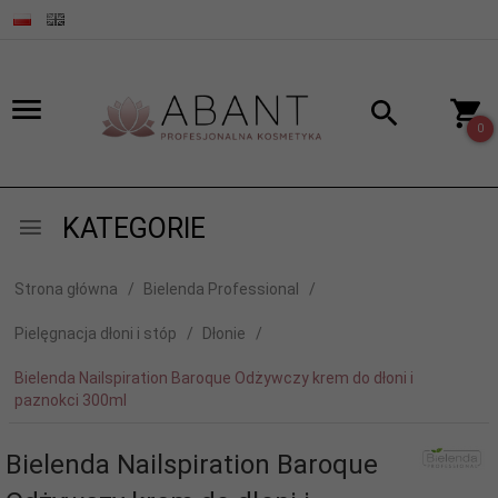
0
KATEGORIE
Strona główna
Bielenda Professional
Pielęgnacja dłoni i stóp
Dłonie
Bielenda Nailspiration Baroque Odżywczy krem do dłoni i
paznokci 300ml
Bielenda Nailspiration Baroque