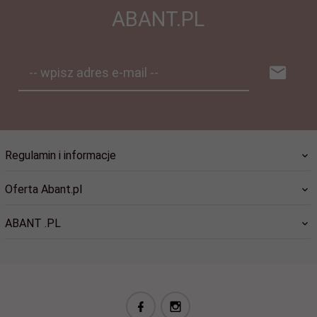
ABANT.PL
-- wpisz adres e-mail --
Regulamin i informacje
Oferta Abant.pl
ABANT .PL
biuro@abant.pl