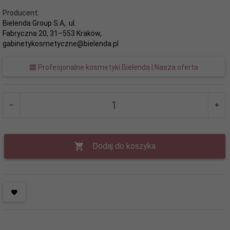
Producent:
Bielenda Group S.A,. ul.
Fabryczna 20, 31–553 Kraków,
gabinetykosmetyczne@bielenda.pl
Profesjonalne kosmetyki Bielenda | Nasza oferta
Dodaj do koszyka