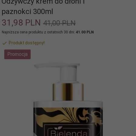
Odżywczy krem do dłoni i
paznokci 300ml
31,
98
PLN
41,00 PLN
Najniższa cena produktu z ostatnich 30 dni:
41.00 PLN
Produkt dostępny!
Promocja