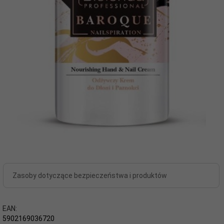
Zasoby dotyczące bezpieczeństwa i produktów
EAN:
5902169036720