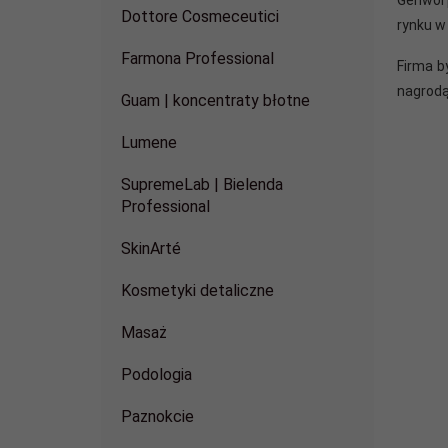
Dottore Cosmeceutici
rynku 
Farmona Professional
Firma b
nagrodą
Guam | koncentraty błotne
Lumene
SupremeLab | Bielenda
Professional
SkinArté
Kosmetyki detaliczne
Masaż
Podologia
Paznokcie