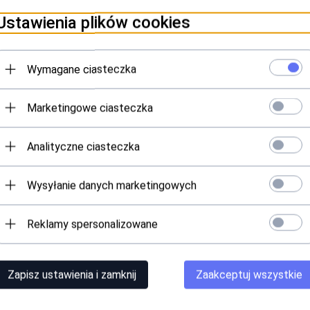
Ustawienia plików cookies
Wymagane ciasteczka
Marketingowe ciasteczka
Analityczne ciasteczka
Wysyłanie danych marketingowych
Reklamy spersonalizowane
Zapisz ustawienia i zamknij
Zaakceptuj wszystkie