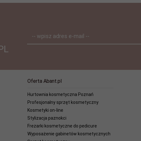
-- wpisz adres e-mail --
PL
Oferta Abant.pl
Hurtownia kosmetyczna Poznań
Profesjonalny sprzęt kosmetyczny
Kosmetyki on-line
Stylizacja paznokci
Frezarki kosmetyczne do pedicure
Wyposażenie gabinetów kosmetycznych