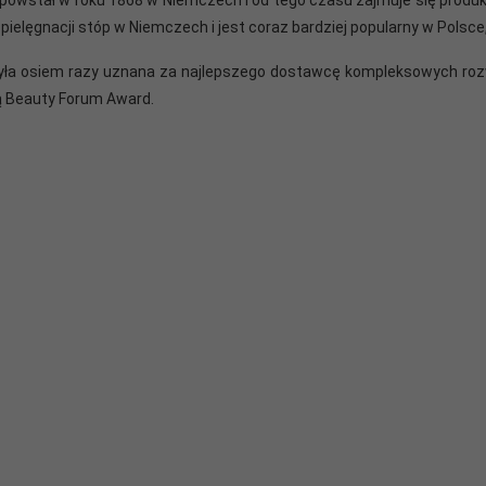
w
pielęgnacji stóp w Niemczech i jest coraz bardziej popularny w Polsc
yła osiem razy uznana za najlepszego dostawcę kompleksowych rozw
 Beauty Forum Award.