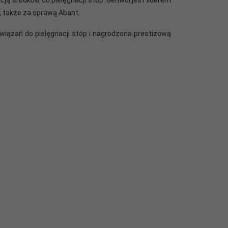
e, także za sprawą Abant.
iązań do pielęgnacji stóp i
nagrodzona prestiżową