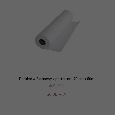
Podkład włókninowy z perforacją 70 cm x 50m
66,
00
PLN