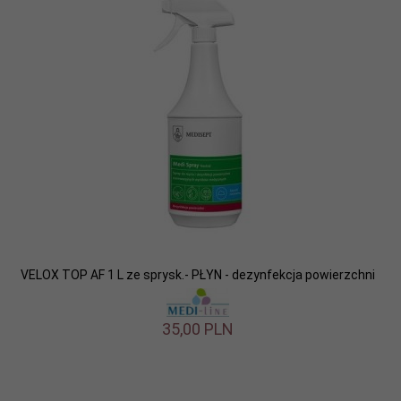
VELOX TOP AF 1 L ze sprysk.- PŁYN - dezynfekcja powierzchni
35,
00
PLN