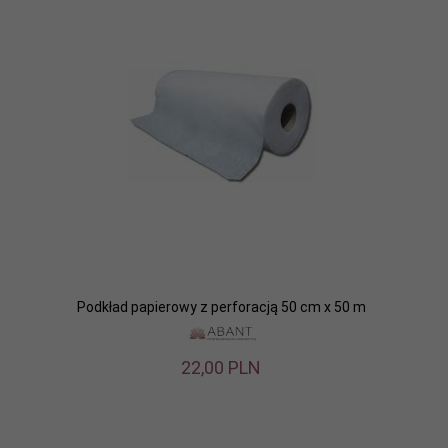
Podkład papierowy z perforacją 50 cm x 50 m
22,
00
PLN