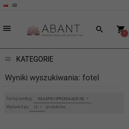
0
KATEGORIE
Wyniki wyszukiwania: fotel
sort
Sortuj według:
NAJLEPIEJ SPRZEDAJĄCE SIĘ
pop
Wyświetl po
produktów
12