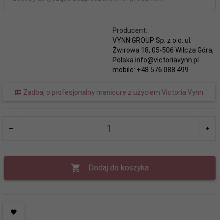
Producent:
VYNN GROUP Sp. z o.o. ul.
Żwirowa 18, 05-506 Wilcza Góra,
Polska info@victoriavynn.pl
mobile: +48 576 088 499
Zadbaj o profesjonalny manicure z użyciem Victoria Vynn
Dodaj do koszyka