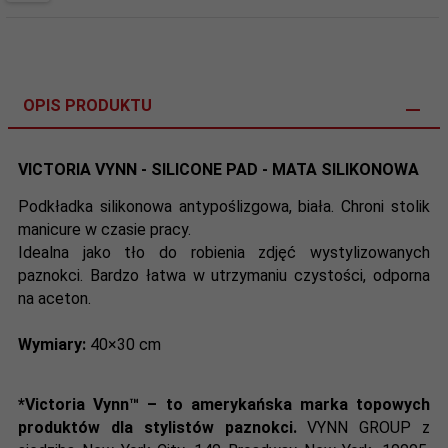
OPIS PRODUKTU
VICTORIA VYNN - SILICONE PAD - MATA SILIKONOWA
Podkładka silikonowa antypoślizgowa, biała. Chroni stolik
manicure w czasie pracy.
Idealna jako tło do robienia zdjęć wystylizowanych
paznokci. Bardzo łatwa w utrzymaniu czystości, odporna
na aceton.
Wymiary:
40×30 cm
*
Victoria Vynn™
– to amerykańska marka topowych
produktów dla stylistów paznokci.
VYNN GROUP z