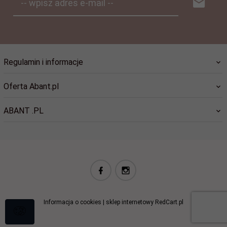
-- wpisz adres e-mail --
Regulamin i informacje
Oferta Abant.pl
ABANT .PL
biuro@abant.pl
Informacja o cookies
|
sklep internetowy
RedCart.pl