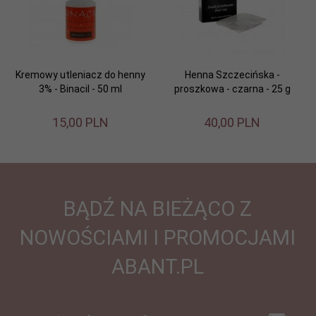
Kremowy utleniacz do henny
Henna Szczecińska -
3% - Binacil - 50 ml
proszkowa - czarna - 25 g
15,
00
PLN
40,
00
PLN
BĄDŹ NA BIEŻĄCO Z
NOWOŚCIAMI I PROMOCJAMI
ABANT.PL