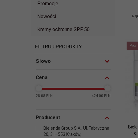
Promocje
Nowości
Najn
Kremy ochronne SPF 50
Prom
FILTRUJ PRODUKTY
Słowo
Cena
28.08 PLN
424.00 PLN
Producent
Biel
Bielenda Group S.A,. Ul. Fabryczna
ci
20, 31–553 Kraków,