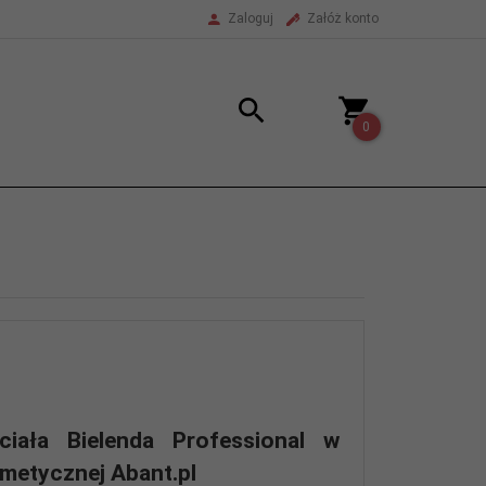
Zaloguj
Załóż konto
0
ciała Bielenda Professional w
smetycznej Abant.pl