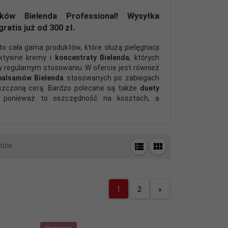
ów Bielenda Professional! Wysyłka
atis już od 300 zł.
o cała gama produktów, które służą pielęgnacji
 aktywne kremy i
koncentraty Bielenda
, których
y regularnym stosowaniu. W ofercie jest również
balsamów Bielenda
stosowanych po zabiegach
iszczoną cerą. Bardzo polecane są także
duety
, ponieważ to oszczędność na kosztach, a
tów
1
2
»