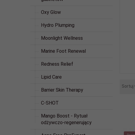
Oxy Glow
Hydro Plumping
Moonlight Wellness
Marine Foot Renewal
Redness Relief
Lipid Care
Sortuj
Barrier Skin Therapy
C-SHOT
Mango Boost - Rytuał
odżywczo-regenerujący