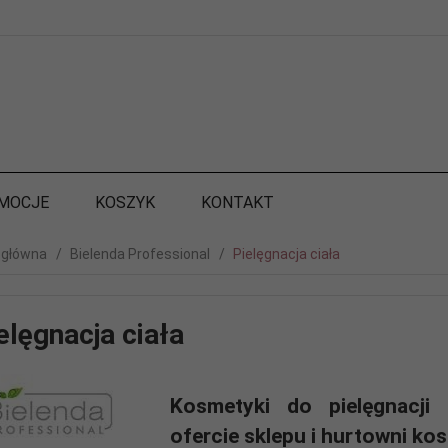
MOCJE
KOSZYK
KONTAKT
 główna
Bielenda Professional
Pielęgnacja ciała
elęgnacja ciała
Kosmetyki do pielęgnacji 
ofercie sklepu i hurtowni ko