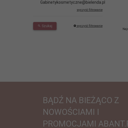
Gabinetykosmetyczne@bielenda.pl
wyczyść filtrowanie
Szukaj
wyczyść filtrowanie
Najn
BĄDŹ NA BIEŻĄCO Z
NOWOŚCIAMI I
PROMOCJAMI ABANT.