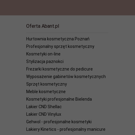
Oferta Abant.pl
Hurtownia kosmetyczna Poznań
Profesjonalny sprzęt kosmetyczny
Kosmetyki on-line
Stylizacja paznokci
Frezarki kosmetyczne do pedicure
Wyposażenie gabinetów kosmetycznych
Sprzęt kosmetyczny
Meble kosmetyczne
Kosmetyki profesjonalne Bielenda
Lakier CND Shellac
Lakier CND Vinylux
Gehwol - profesjonalne kosmetyki
Lakiery Kinetics - profesjonalny manicure