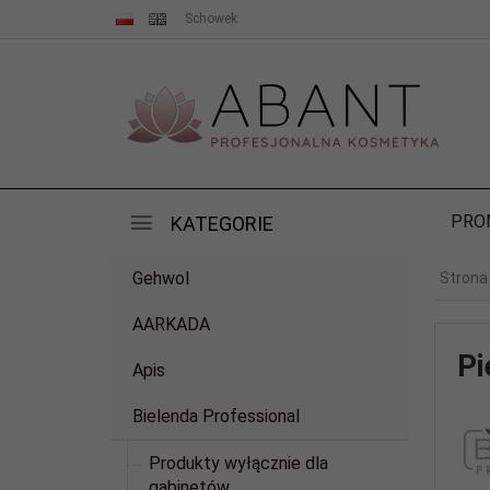
Schowek
PRO
KATEGORIE
Gehwol
Strona
AARKADA
Pi
Apis
Bielenda Professional
Produkty wyłącznie dla
gabinetów