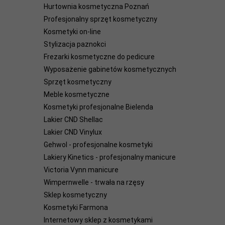
Hurtownia kosmetyczna Poznań
Profesjonalny sprzęt kosmetyczny
Kosmetyki on-line
Stylizacja paznokci
Frezarki kosmetyczne do pedicure
Wyposażenie gabinetów kosmetycznych
Sprzęt kosmetyczny
Meble kosmetyczne
Kosmetyki profesjonalne Bielenda
Lakier CND Shellac
Lakier CND Vinylux
Gehwol - profesjonalne kosmetyki
Lakiery Kinetics - profesjonalny manicure
Victoria Vynn manicure
Wimpernwelle - trwała na rzęsy
Sklep kosmetyczny
Kosmetyki Farmona
Internetowy sklep z kosmetykami