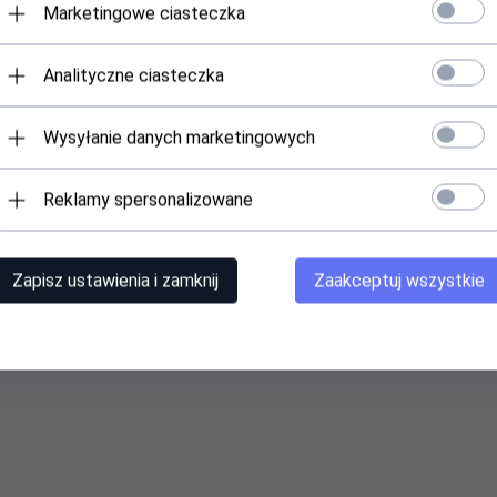
Marketingowe ciasteczka
Analityczne ciasteczka
Wysyłanie danych marketingowych
Reklamy spersonalizowane
Zapisz ustawienia i zamknij
Zaakceptuj wszystkie