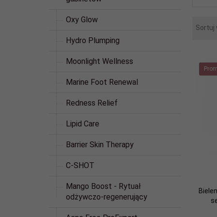
Oxy Glow
Sortuj
Hydro Plumping
Moonlight Wellness
Prom
Marine Foot Renewal
Redness Relief
Lipid Care
Barrier Skin Therapy
C-SHOT
Mango Boost - Rytuał
Biele
odżywczo-regenerujący
s