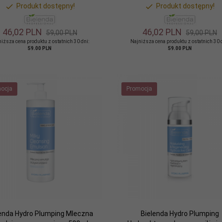
Produkt dostępny!
Produkt dostępny!
46,
02
PLN
46,
02
PLN
59,00 PLN
59,00 PLN
iższa cena produktu z ostatnich 30 dni:
Najniższa cena produktu z ostatnich 30 
59.00 PLN
59.00 PLN
ocja
Promocja
lenda Hydro Plumping Mleczna
Bielenda Hydro Plumping