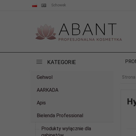
Schowek
PRO
KATEGORIE
Gehwol
Strona
AARKADA
Hy
Apis
Bielenda Professional
Produkty wyłącznie dla
gabinetów