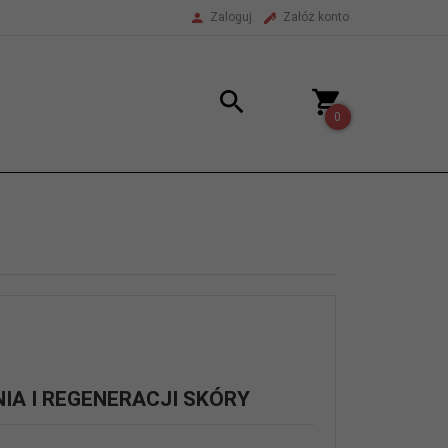
Zaloguj
Załóż konto
0
IA I REGENERACJI SKÓRY