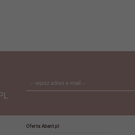
-- wpisz adres e-mail --
PL
Oferta Abant.pl