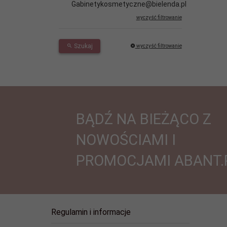
Gabinetykosmetyczne@bielenda.pl
wyczyść filtrowanie
Szukaj
wyczyść filtrowanie
BĄDŹ NA BIEŻĄCO Z
NOWOŚCIAMI I
PROMOCJAMI ABANT.
Regulamin i informacje