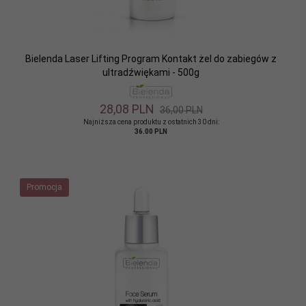
Bielenda Laser Lifting Program Kontakt żel do zabiegów z
ultradźwiękami - 500g
28,
08
PLN
36,00 PLN
Najniższa cena produktu z ostatnich 30 dni:
36.00 PLN
Promocja