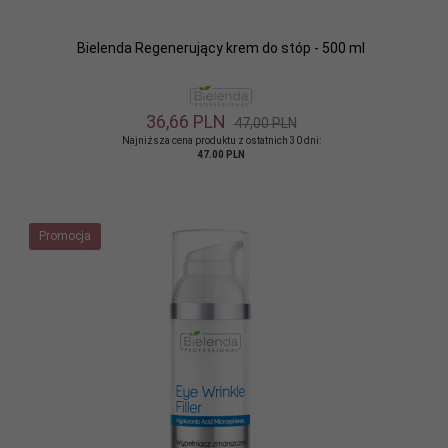
Bielenda Regenerujący krem do stóp - 500 ml
36,
66
PLN
47,00 PLN
Najniższa cena produktu z ostatnich 30 dni:
47.00 PLN
Promocja