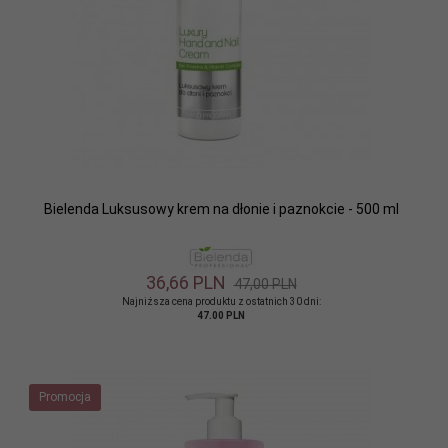
Bielenda Luksusowy krem na dłonie i paznokcie - 500 ml
36,
66
PLN
47,00 PLN
Najniższa cena produktu z ostatnich 30 dni:
47.00 PLN
Promocja