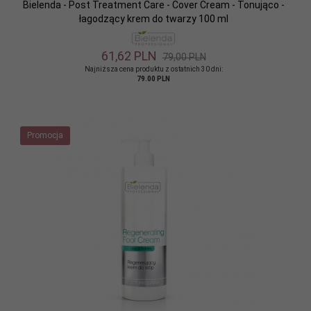
Bielenda - Post Treatment Care - Cover Cream - Tonująco -
łagodzący krem do twarzy 100 ml
61,
62
PLN
79,00 PLN
Najniższa cena produktu z ostatnich 30 dni:
79.00 PLN
Promocja