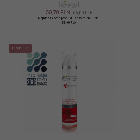
50,
70
PLN
65,00 PLN
Najniższa cena produktu z ostatnich 30 dni:
65.00 PLN
Promocja