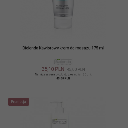
Bielenda Kawiorowy krem do masażu 175 ml
35,
10
PLN
45,00 PLN
Najniższa cena produktu z ostatnich 30 dni:
45.00 PLN
Promocja