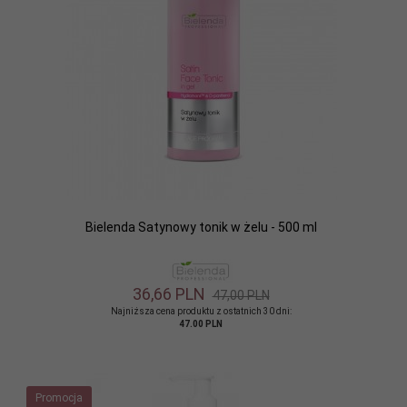
Bielenda Satynowy tonik w żelu - 500 ml
36,
66
PLN
47,00 PLN
Najniższa cena produktu z ostatnich 30 dni:
47.00 PLN
Promocja