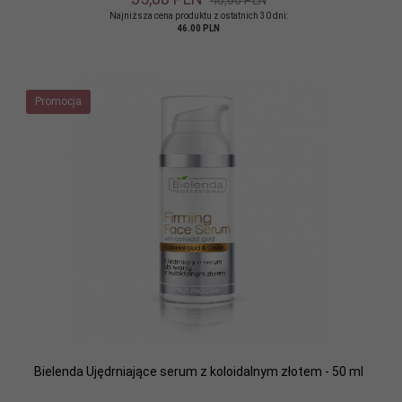
46,00 PLN
Najniższa cena produktu z ostatnich 30 dni:
46.00 PLN
Promocja
Bielenda Ujędrniające serum z koloidalnym złotem - 50 ml