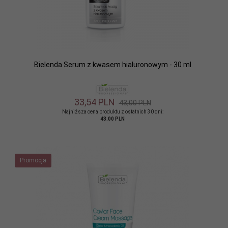
Bielenda Serum z kwasem hialuronowym - 30 ml
33,
54
PLN
43,00 PLN
Najniższa cena produktu z ostatnich 30 dni:
43.00 PLN
Promocja