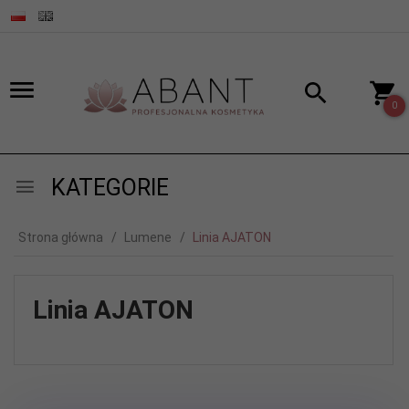
0
KATEGORIE
Strona główna
Lumene
Linia AJATON
Linia AJATON