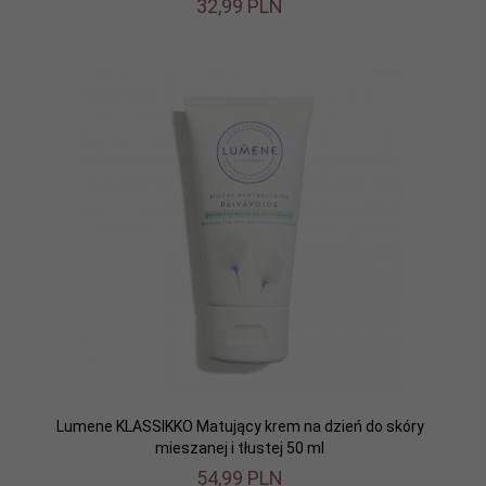
32,
99
PLN
Lumene KLASSIKKO Matujący krem na dzień do skóry
mieszanej i tłustej 50 ml
54,
99
PLN