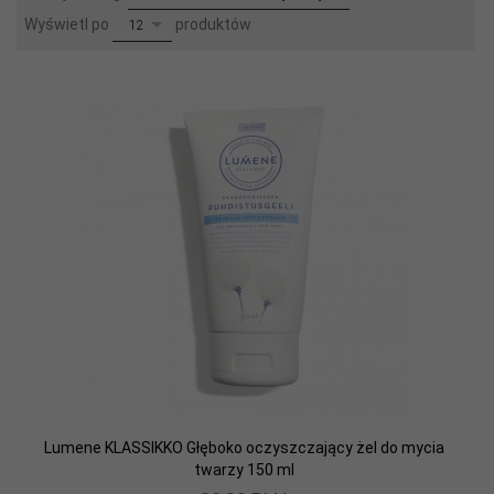
pop
Wyświetl po
produktów
12
Lumene KLASSIKKO Głęboko oczyszczający żel do mycia
twarzy 150 ml