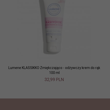
Lumene KLASSIKKO Zmiękczająco - odżywczy krem do rąk
100 ml
32,
99
PLN