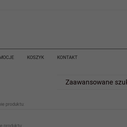
MOCJE
KOSZYK
KONTAKT
Zaawansowane szu
ie produktu:
e produktu: