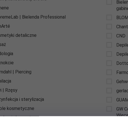
Biele
mene
gabin
remeLab | Bielenda Professional
BLO
nArté
Chant
metyki detaliczne
CND
saż
Depil
ologia
Depil
nokcie
Dotto
mdahl | Piercing
Farm
ilacja
Gehw
i | Rzęsy
gerla
ynfekcja i sterylizacja
GUA
ble kosmetyczne
GW Co
Więce
ądzenia kosmetyczne
Hade
shtek zapachy do pomieszczeń