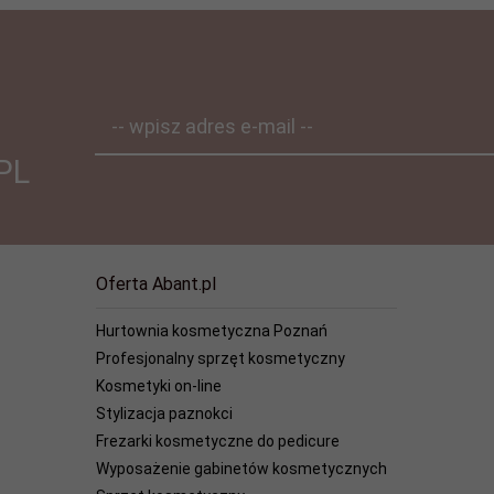
-- wpisz adres e-mail --
PL
Oferta Abant.pl
Hurtownia kosmetyczna Poznań
Profesjonalny sprzęt kosmetyczny
Kosmetyki on-line
Stylizacja paznokci
Frezarki kosmetyczne do pedicure
Wyposażenie gabinetów kosmetycznych