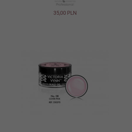
35,
00
PLN