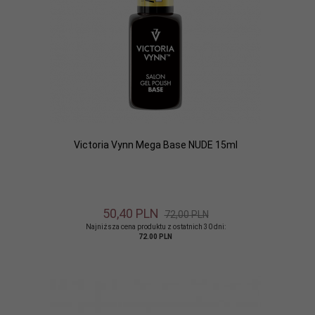
Victoria Vynn Mega Base NUDE 15ml
50,
40
PLN
72,00 PLN
Najniższa cena produktu z ostatnich 30 dni:
72.00 PLN