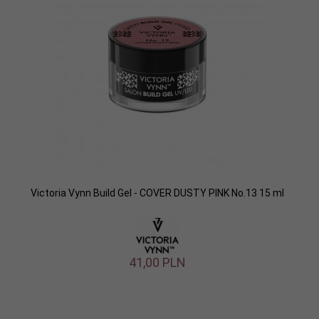
Victoria Vynn Build Gel - COVER DUSTY PINK No.13 15 ml
41,
00
PLN