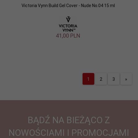
Victoria Vynn Build Gel Cover - Nude No.04 15 ml
41,
00
PLN
1
2
3
»
BĄDŹ NA BIEŻĄCO Z
NOWOŚCIAMI I PROMOCJAMI