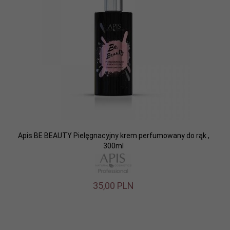
Apis BE BEAUTY Pielęgnacyjny krem perfumowany do rąk ,
300ml
35,
00
PLN