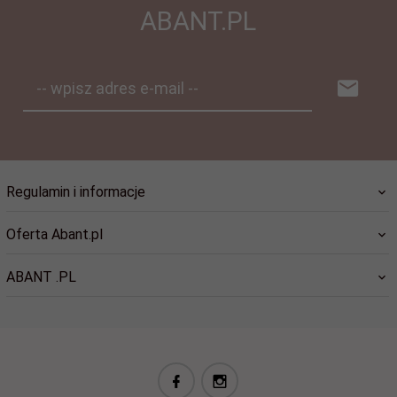
ABANT.PL
-- wpisz adres e-mail --
Regulamin i informacje
Oferta Abant.pl
ABANT .PL
biuro@abant.pl