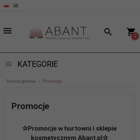
0
KATEGORIE
Strona główna
Promocje
Promocje
✰Promocje w hurtowni i sklepie
kosmetycznym Abant.pl✰