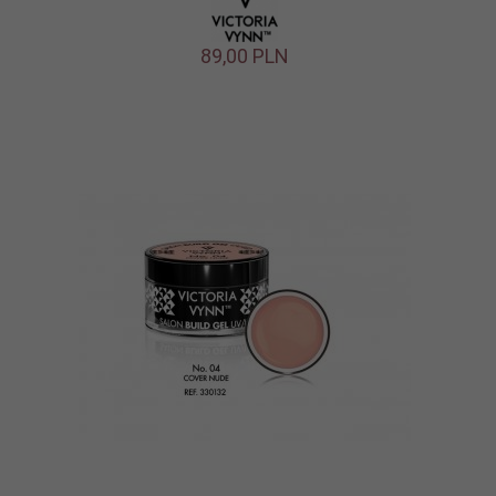
89,
00
PLN