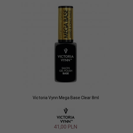
Victoria Vynn Mega Base Clear 8ml
41,
00
PLN