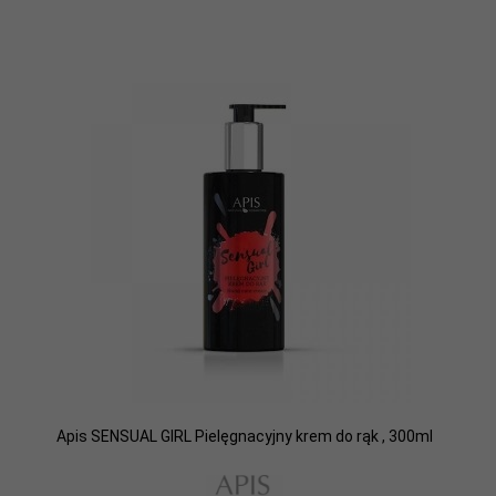
Apis SENSUAL GIRL Pielęgnacyjny krem do rąk , 300ml