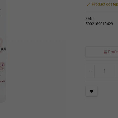
Produkt dostęp
EAN:
5902169018429
Profes