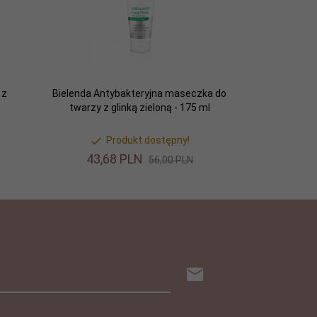
 z
Bielenda Antybakteryjna maseczka do
twarzy z glinką zieloną - 175 ml
Produkt dostępny!
43,
68
PLN
56,00 PLN