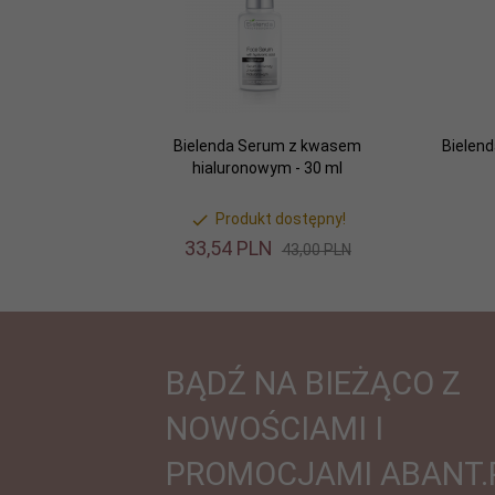
Bielenda Serum z kwasem
Bielen
hialuronowym - 30 ml
Produkt dostępny!
33,
54
PLN
43,00 PLN
BĄDŹ NA BIEŻĄCO Z
NOWOŚCIAMI I
PROMOCJAMI ABANT.