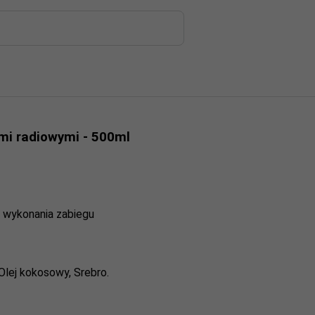
mi radiowymi - 500ml
 wykonania zabiegu
Olej kokosowy, Srebro.