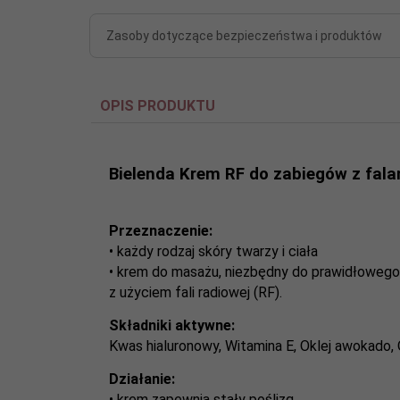
Zasoby dotyczące bezpieczeństwa i produktów
OPIS PRODUKTU
Bielenda Krem RF do zabiegów z fala
Przeznaczenie:
• każdy rodzaj skóry twarzy i ciała
• krem do masażu, niezbędny do prawidłowego
z użyciem fali radiowej (RF).
Składniki aktywne:
Kwas hialuronowy, Witamina E, Oklej awokado, 
Działanie:
• krem zapewnia stały poślizg