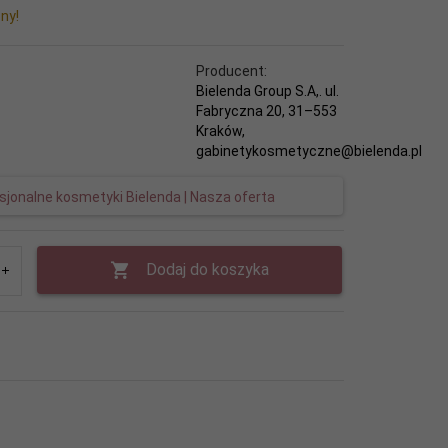
ny!
Producent:
Bielenda Group S.A,. ul.
Fabryczna 20, 31–553
Kraków,
gabinetykosmetyczne@bielenda.pl
jonalne kosmetyki Bielenda | Nasza oferta
Dodaj do koszyka