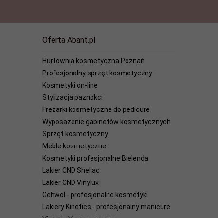
Oferta Abant.pl
Hurtownia kosmetyczna Poznań
Profesjonalny sprzęt kosmetyczny
Kosmetyki on-line
Stylizacja paznokci
Frezarki kosmetyczne do pedicure
Wyposażenie gabinetów kosmetycznych
Sprzęt kosmetyczny
Meble kosmetyczne
Kosmetyki profesjonalne Bielenda
Lakier CND Shellac
Lakier CND Vinylux
Gehwol - profesjonalne kosmetyki
Lakiery Kinetics - profesjonalny manicure