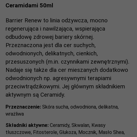
Ceramidami 50ml
Barrier Renew to linia odżywcza, mocno
regenerująca i nawilżająca, wspierająca
odbudowę zdrowej bariery skórnej.
Przeznaczona jest dla cer suchych,
odwodnionych, delikatnych, cienkich,
przesuszonych (m.in. czynnikami zewnętrznymi).
Nadaje się także dla cer mieszanych dodatkowo
odwodnionych np. agresywnymi terapiami
przeciwtrądzikowymi. Jej głównym składnikiem
aktywnym są Ceramidy.
Przeznaczenie:
Skóra sucha, odwodniona, delikatna,
wrażliwa
Składniki aktywne:
Ceramidy, Skwalan, Kwasy
tłuszczowe, Fitosterole, Glukoza, Mocznik, Masło Shea,