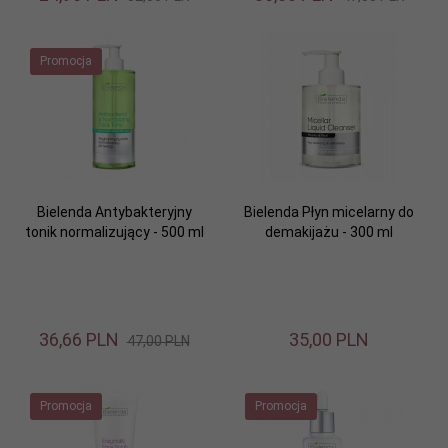
Promocja
Bielenda Antybakteryjny
Bielenda Płyn micelarny do
tonik normalizujący - 500 ml
demakijażu - 300 ml
36,
66
PLN
35,
00
PLN
47,00 PLN
Promocja
Promocja