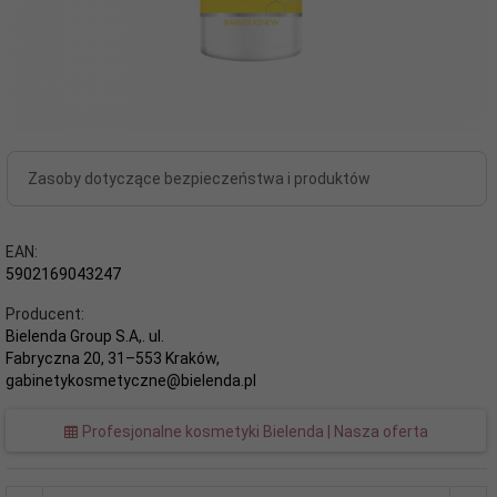
Zasoby dotyczące bezpieczeństwa i produktów
EAN:
5902169043247
Producent:
Bielenda Group S.A,. ul.
Fabryczna 20, 31–553 Kraków,
gabinetykosmetyczne@bielenda.pl
Profesjonalne kosmetyki Bielenda | Nasza oferta