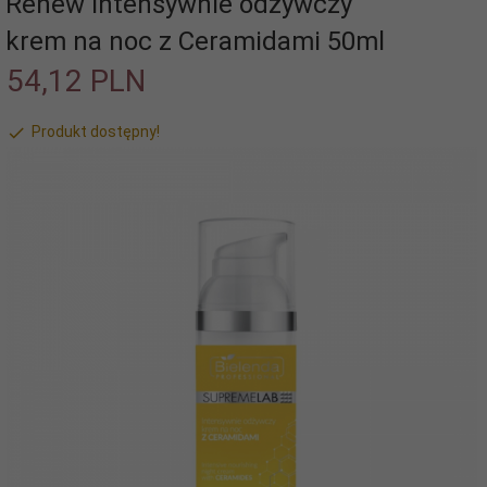
Renew Intensywnie odżywczy
krem na noc z Ceramidami 50ml
54,
12
PLN
Produkt dostępny!