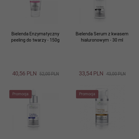
Bielenda Enzymatyczny
Bielenda Serum z kwasem
peeling do twarzy - 150g
hialuronowym - 30 ml
40,
56
PLN
33,
54
PLN
52,00 PLN
43,00 PLN
Promocja
Promocja