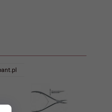
ant.pl