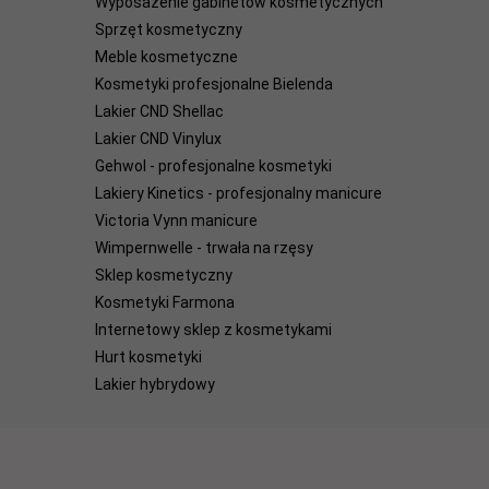
Wyposażenie gabinetów kosmetycznych
Sprzęt kosmetyczny
Meble kosmetyczne
Kosmetyki profesjonalne Bielenda
Lakier CND Shellac
Lakier CND Vinylux
Gehwol - profesjonalne kosmetyki
Lakiery Kinetics - profesjonalny manicure
Victoria Vynn manicure
Wimpernwelle - trwała na rzęsy
Sklep kosmetyczny
Kosmetyki Farmona
Internetowy sklep z kosmetykami
Hurt kosmetyki
Lakier hybrydowy