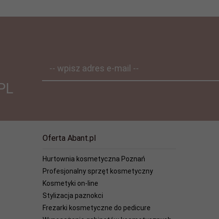
-- wpisz adres e-mail --
PL
Oferta Abant.pl
Hurtownia kosmetyczna Poznań
Profesjonalny sprzęt kosmetyczny
Kosmetyki on-line
Stylizacja paznokci
Frezarki kosmetyczne do pedicure