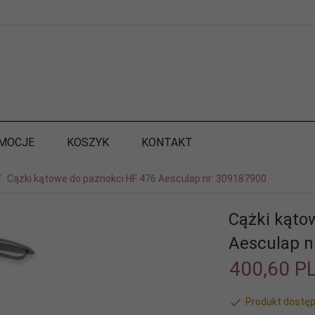
MOCJE
KOSZYK
KONTAKT
Cążki kątowe do paznokci HF 476 Aesculap nr: 309187900
Cążki kąto
Aesculap n
400,
60
P
Produkt dostęp