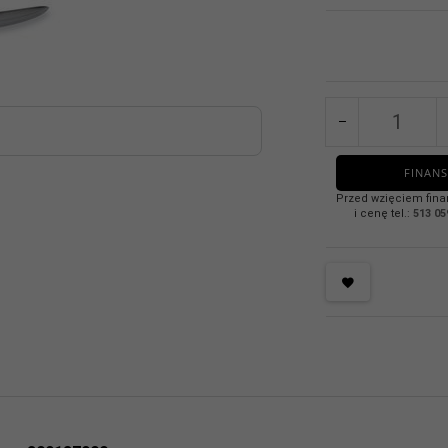
FINANS
Przed wzięciem fina
i cenę tel.:
513 05