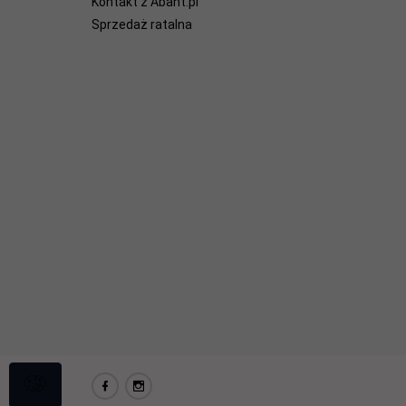
Kontakt z Abant.pl
Sprzedaż ratalna