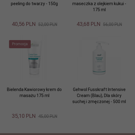
peeling do twarzy - 150g
maseczka z olejkiem kukui -
175 ml
40,
56
PLN
43,
68
PLN
52,00 PLN
56,00 PLN
Promocja
Bielenda Kawiorowy krem do
Gehwol Fusskraft Intensive
masażu 175 ml
Cream (Blau), Dla skóry
suchej i zmęczonej - 500 ml
35,
10
PLN
45,00 PLN