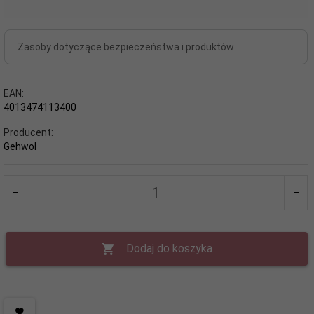
Zasoby dotyczące bezpieczeństwa i produktów
EAN:
4013474113400
Producent:
Gehwol
Dodaj do koszyka