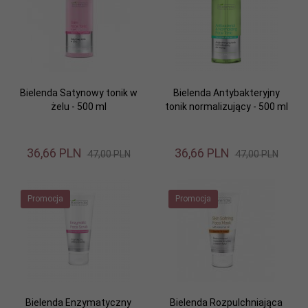
Bielenda Satynowy tonik w
Bielenda Antybakteryjny
żelu - 500 ml
tonik normalizujący - 500 ml
36,
66
PLN
36,
66
PLN
47,00 PLN
47,00 PLN
Promocja
Promocja
Bielenda Enzymatyczny
Bielenda Rozpulchniająca