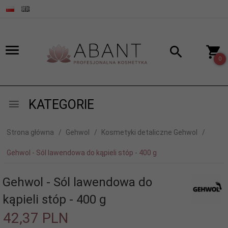
0
KATEGORIE
Strona główna
Gehwol
Kosmetyki detaliczne Gehwol
Gehwol - Sól lawendowa do kąpieli stóp - 400 g
Gehwol - Sól lawendowa do
kąpieli stóp - 400 g
42,
37
PLN