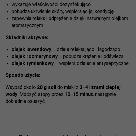
wykazuje właściwości dezynfekujące
pobudza ukrwienie skóry, wspierając jej kondycję
zapewnia relaks i odprężenie dzięki naturalnym olejkom
aromatycznym
Składniki aktywne:
olejek lawendowy
– działa relaksująco i łagodząco
olejek rozmarynowy
– pobudza krążenie i odświeża
olejek tymiankowy
– wspiera działanie antyseptyczne
Sposób użycia:
Wsypać około
20 g soli
do miski z
3–4 litrami ciepłej
wody
. Moczyć stopy przez
10–15 minut
, następnie
dokładnie osuszyć.