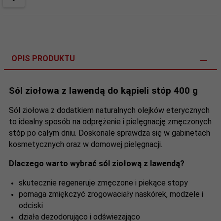
OPIS PRODUKTU
Sól ziołowa z lawendą do kąpieli stóp 400 g
Sól ziołowa z dodatkiem naturalnych olejków eterycznych
to idealny sposób na odprężenie i pielęgnację zmęczonych
stóp po całym dniu. Doskonale sprawdza się w gabinetach
kosmetycznych oraz w domowej pielęgnacji.
Dlaczego warto wybrać sól ziołową z lawendą?
skutecznie regeneruje zmęczone i piekące stopy
pomaga zmiękczyć zrogowaciały naskórek, modzele i
odciski
działa dezodorująco i odświeżająco