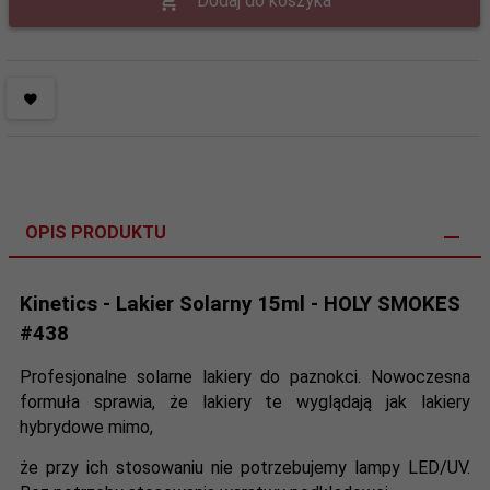
Dodaj do koszyka
OPIS PRODUKTU
Kinetics - Lakier Solarny 15ml - HOLY SMOKES
#438
Profesjonalne solarne lakiery do paznokci. Nowoczesna
formuła sprawia, że lakiery te wyglądają jak lakiery
hybrydowe mimo,
że przy ich stosowaniu nie potrzebujemy lampy LED/UV.