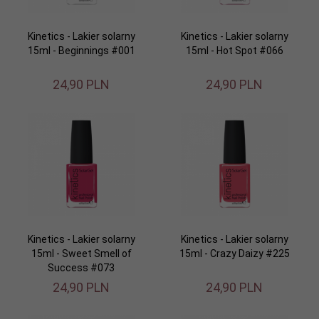
Kinetics - Lakier solarny
Kinetics - Lakier solarny
15ml - Beginnings #001
15ml - Hot Spot #066
24,
90
PLN
24,
90
PLN
Kinetics - Lakier solarny
Kinetics - Lakier solarny
15ml - Sweet Smell of
15ml - Crazy Daizy #225
Success #073
24,
90
PLN
24,
90
PLN