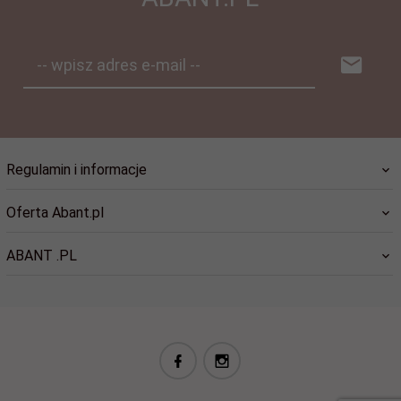
-- wpisz adres e-mail --
Regulamin i informacje
Oferta Abant.pl
ABANT .PL
biuro@abant.pl