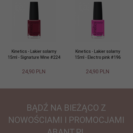
Kinetics - Lakier solarny
Kinetics - Lakier solarny
15ml - Signature Wine #224
15ml - Electro pink #196
24,
90
PLN
24,
90
PLN
BĄDŹ NA BIEŻĄCO Z
NOWOŚCIAMI I PROMOCJAMI
ABANT.PL