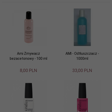
Ami Zmywacz
AMI - Odtłuszczacz -
bezacetonowy - 100 ml
1000ml
8,
00
PLN
33,
00
PLN