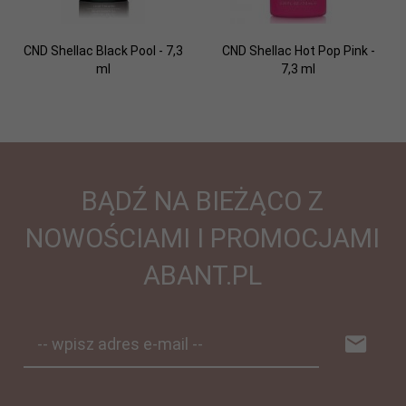
CND Shellac Black Pool - 7,3
CND Shellac Hot Pop Pink -
ml
7,3 ml
BĄDŹ NA BIEŻĄCO Z
NOWOŚCIAMI I PROMOCJAMI
ABANT.PL
-- wpisz adres e-mail --