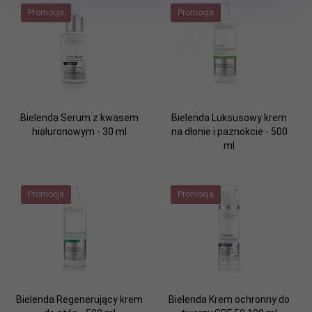
Promocja
Promocja
Bielenda Serum z kwasem
Bielenda Luksusowy krem
hialuronowym - 30 ml
na dłonie i paznokcie - 500
ml
Promocja
Promocja
Bielenda Regenerujący krem
Bielenda Krem ochronny do