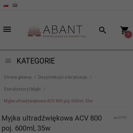
0
KATEGORIE
Strona główna
Dezynfekcja i sterylizacja
Sterylizatory | Myjki
Myjka ultradźwiękowa ACV 800 poj. 600ml, 35w
Myjka ultradźwiękowa ACV 800
poj. 600ml, 35w