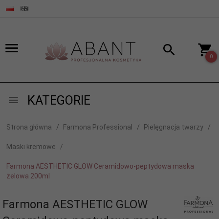
0
KATEGORIE
Strona główna
Farmona Professional
Pielęgnacja twarzy
Maski kremowe
Farmona AESTHETIC GLOW Ceramidowo-peptydowa maska
żelowa 200ml
Farmona AESTHETIC GLOW