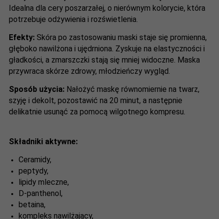
Idealna dla cery poszarzałej, o nierównym kolorycie, która
potrzebuje odżywienia i rozświetlenia.
Efekty:
Skóra po zastosowaniu maski staje się promienna,
głęboko nawilżona i ujędrniona. Zyskuje na elastyczności i
gładkości, a zmarszczki stają się mniej widoczne. Maska
przywraca skórze zdrowy, młodzieńczy wygląd.
Sposób użycia:
Nałożyć maskę równomiernie na twarz,
szyję i dekolt, pozostawić na 20 minut, a następnie
delikatnie usunąć za pomocą wilgotnego kompresu.
Składniki aktywne:
Ceramidy,
peptydy,
lipidy mleczne,
D-panthenol,
betaina,
kompleks nawilżający,