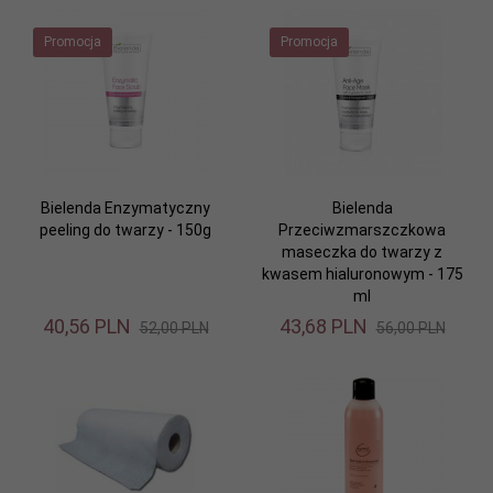
Promocja
Promocja
Bielenda Enzymatyczny
Bielenda
peeling do twarzy - 150g
Przeciwzmarszczkowa
maseczka do twarzy z
kwasem hialuronowym - 175
ml
40,
56
PLN
43,
68
PLN
52,00 PLN
56,00 PLN