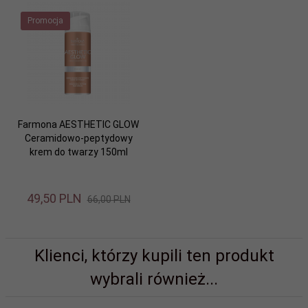
Promocja
Farmona AESTHETIC GLOW
Ceramidowo-peptydowy
krem do twarzy 150ml
49,
50
PLN
66,00 PLN
Klienci, którzy kupili ten produkt
wybrali również...