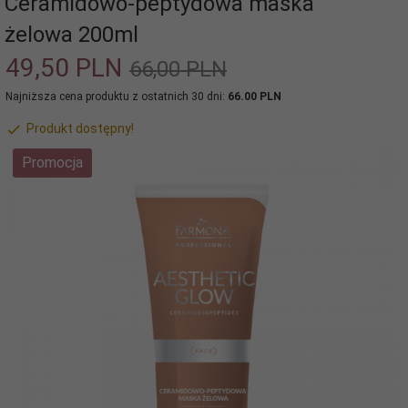
Ceramidowo-peptydowa maska
żelowa 200ml
49,
50
PLN
66,00 PLN
Najniższa cena produktu z ostatnich 30 dni:
66.00 PLN
Produkt dostępny!
Promocja