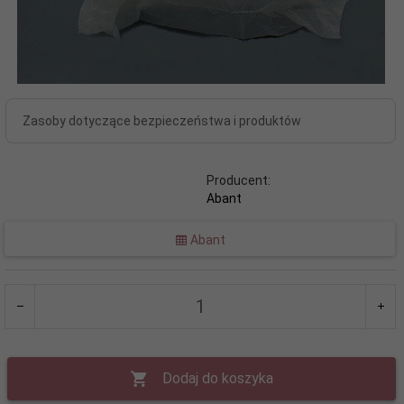
Zasoby dotyczące bezpieczeństwa i produktów
Producent:
Abant
Abant
Dodaj do koszyka