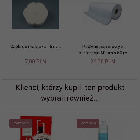
Gąbki do makijażu - 6 szt.
Podkład papierowy z
perforacją 60 cm x 50 m
7,
00
PLN
26,
00
PLN
Klienci, którzy kupili ten produkt
wybrali również...
Promocja
Promocja