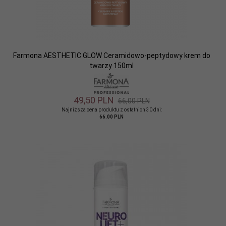
Farmona AESTHETIC GLOW Ceramidowo-peptydowy krem do
twarzy 150ml
49,
50
PLN
66,00 PLN
Najniższa cena produktu z ostatnich 30 dni:
66.00 PLN