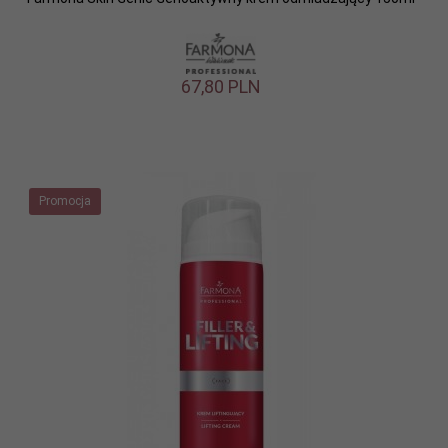
67,
80
PLN
Promocja