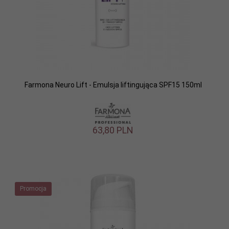
Farmona Neuro Lift - Emulsja liftingująca SPF15 150ml
63,
80
PLN
Promocja