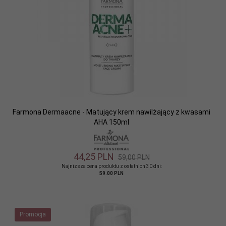
Farmona Dermaacne - Matujący krem nawilżający z kwasami
AHA 150ml
44,
25
PLN
59,00 PLN
Najniższa cena produktu z ostatnich 30 dni:
59.00 PLN
Promocja