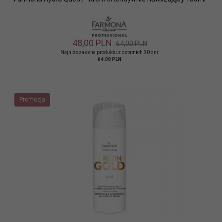
48,
00
PLN
64,00 PLN
Najniższa cena produktu z ostatnich 30 dni:
64.00 PLN
Promocja