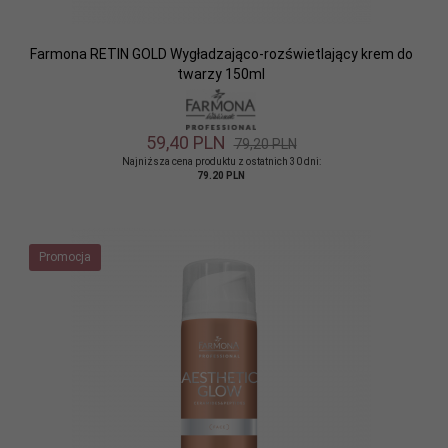
Farmona RETIN GOLD Wygładzająco-rozświetlający krem do
twarzy 150ml
59,
40
PLN
79,20 PLN
Najniższa cena produktu z ostatnich 30 dni:
79.20 PLN
Promocja